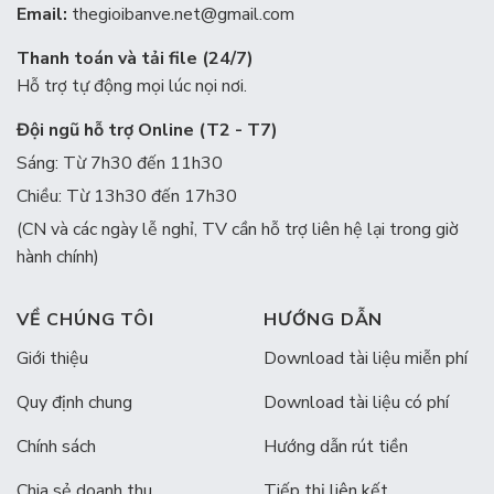
Email:
thegioibanve.net@gmail.com
Thanh toán và tải file (24/7)
Hỗ trợ tự động mọi lúc nọi nơi.
Đội ngũ hỗ trợ Online (T2 - T7)
Sáng: Từ 7h30 đến 11h30
Chiều: Từ 13h30 đến 17h30
(CN và các ngày lễ nghỉ, TV cần hỗ trợ liên hệ lại trong giờ
hành chính)
VỀ CHÚNG TÔI
HƯỚNG DẪN
Giới thiệu
Download tài liệu miễn phí
Quy định chung
Download tài liệu có phí
Chính sách
Hướng dẫn rút tiền
Chia sẻ doanh thu
Tiếp thị liên kết