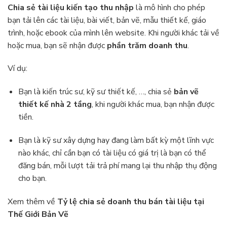
Chia sẻ tài liệu kiến tạo thu nhập
là mô hình cho phép
bạn tải lên các tài liệu, bài viết, bản vẽ, mẫu thiết kế, giáo
trình, hoặc ebook của mình lên website. Khi người khác tải về
hoặc mua, bạn sẽ nhận được
phần trăm doanh thu
.
Ví dụ:
Bạn là kiến trúc sư, kỹ sư thiết kế, …, chia sẻ
bản vẽ
thiết kế nhà 2 tầng
, khi người khác mua, bạn nhận được
tiền.
Bạn là kỹ sư xây dựng hay đang làm bất kỳ một lĩnh vực
nào khác, chỉ cần bạn có tài liệu có giá trị là bạn có thể
đăng bán, mỗi lượt tải trả phí mang lại thu nhập thụ động
cho bạn.
Xem thêm về
Tỷ lệ chia sẻ doanh thu bán tài liệu tại
Thế Giới Bản Vẽ