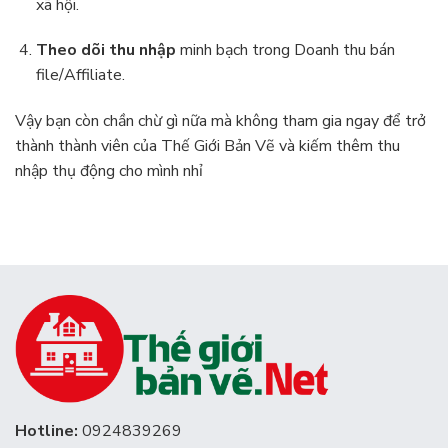
xã hội.
Theo dõi thu nhập
minh bạch trong Doanh thu bán
file/Affiliate.
Vậy bạn còn chần chừ gì nữa mà không tham gia ngay để trở
thành thành viên của Thế Giới Bản Vẽ và kiếm thêm thu
nhập thụ động cho mình nhỉ
Hotline:
0924839269