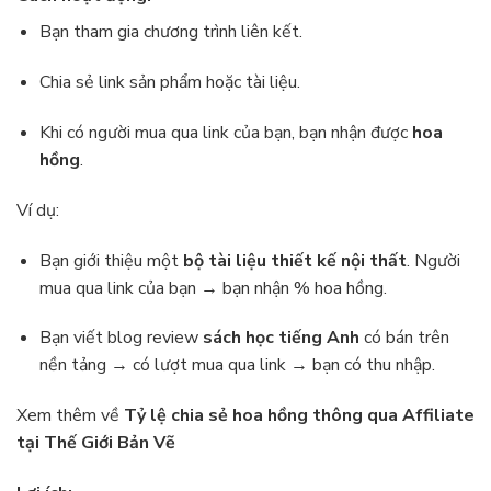
Bạn tham gia chương trình liên kết.
Chia sẻ link sản phẩm hoặc tài liệu.
Khi có người mua qua link của bạn, bạn nhận được
hoa
hồng
.
Ví dụ:
Bạn giới thiệu một
bộ tài liệu thiết kế nội thất
. Người
mua qua link của bạn → bạn nhận % hoa hồng.
Bạn viết blog review
sách học tiếng Anh
có bán trên
nền tảng → có lượt mua qua link → bạn có thu nhập.
Xem thêm về
Tỷ lệ chia sẻ hoa hồng thông qua Affiliate
tại Thế Giới Bản Vẽ