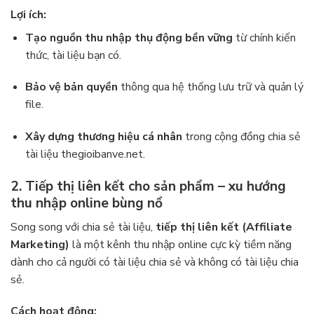
Lợi ích:
Tạo nguồn thu nhập thụ động bền vững
từ chính kiến
thức, tài liệu bạn có.
Bảo vệ bản quyền
thông qua hệ thống lưu trữ và quản lý
file.
Xây dựng thương hiệu cá nhân
trong cộng đồng chia sẻ
tài liệu thegioibanve.net.
2. Tiếp thị liên kết cho sản phẩm – xu hướng
thu nhập online bùng nổ
Song song với chia sẻ tài liệu,
tiếp thị liên kết (Affiliate
Marketing)
là một kênh thu nhập online cực kỳ tiềm năng
dành cho cả người có tài liệu chia sẻ và không có tài liệu chia
sẻ.
Cách hoạt động: