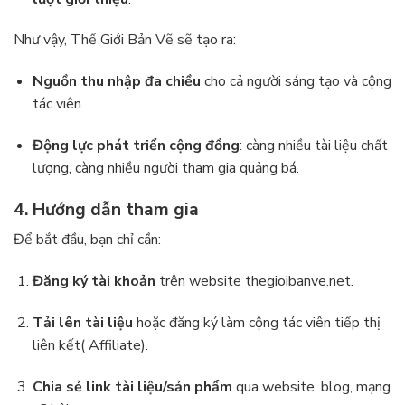
Như vậy, Thế Giới Bản Vẽ sẽ tạo ra:
Nguồn thu nhập đa chiều
cho cả người sáng tạo và cộng
tác viên.
Động lực phát triển cộng đồng
: càng nhiều tài liệu chất
lượng, càng nhiều người tham gia quảng bá.
4. Hướng dẫn tham gia
Để bắt đầu, bạn chỉ cần:
Đăng ký tài khoản
trên website
thegioibanve.net
.
Tải lên tài liệu
hoặc đăng ký làm cộng tác viên tiếp thị
liên kết( Affiliate).
Chia sẻ link tài liệu/sản phẩm
qua website, blog, mạng