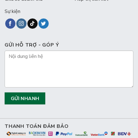
Sự kiện
GỬI HỖ TRỢ - GÓP Ý
THANH TOÁN ĐẢM BẢO