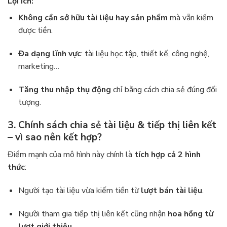
Lợi ích:
Không cần sở hữu tài liệu hay sản phẩm
mà vẫn kiếm
được tiền.
Đa dạng lĩnh vực
: tài liệu học tập, thiết kế, công nghệ,
marketing…
Tăng thu nhập thụ động
chỉ bằng cách chia sẻ đúng đối
tượng.
3. Chính sách chia sẻ tài liệu & tiếp thị liên kết
– vì sao nên kết hợp?
Điểm mạnh của mô hình này chính là
tích hợp cả 2 hình
thức
:
Người tạo tài liệu vừa kiếm tiền từ
lượt bán tài liệu
.
Người tham gia tiếp thị liên kết cũng nhận
hoa hồng từ
lượt giới thiệu
.