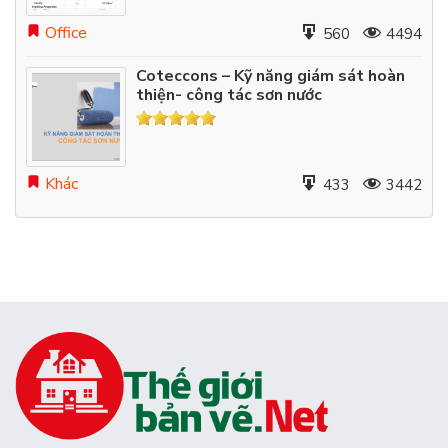
Office
560
4494
Coteccons – Kỹ năng giám sát hoàn
thiện- công tác sơn nước
Khác
433
3442