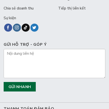
Chia sẻ doanh thu
Tiếp thị liên kết
Sự kiện
GỬI HỖ TRỢ - GÓP Ý
THANH TOÁN ĐẢM BẢO