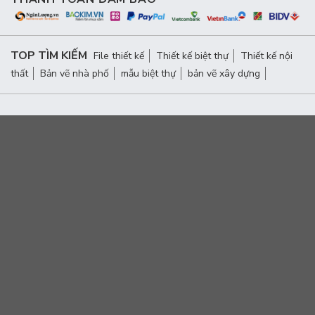
TOP TÌM KIẾM
File thiết kế
Thiết kế biệt thự
Thiết kế nội
thất
Bản vẽ nhà phố
mẫu biệt thự
bản vẽ xây dựng