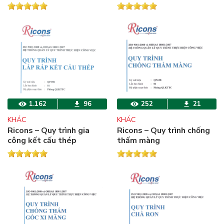
1.162
96
252
21
KHÁC
KHÁC
Ricons – Quy trình gia
Ricons – Quy trình chống
công kết cấu thép
thấm màng