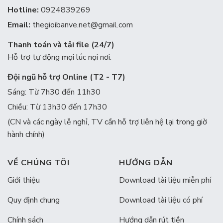
Hotline:
0924839269
Email:
thegioibanve.net@gmail.com
Thanh toán và tải file (24/7)
Hỗ trợ tự động mọi lúc nọi nơi.
Đội ngũ hỗ trợ Online (T2 - T7)
Sáng: Từ 7h30 đến 11h30
Chiều: Từ 13h30 đến 17h30
(CN và các ngày lễ nghỉ, TV cần hỗ trợ liên hệ lại trong giờ
hành chính)
VỀ CHÚNG TÔI
HƯỚNG DẪN
Giới thiệu
Download tài liệu miễn phí
Quy định chung
Download tài liệu có phí
Chính sách
Hướng dẫn rút tiền