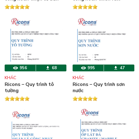
(Quy trình tổng)
956
68
995
47
KHÁC
KHÁC
Ricons – Quy trình tô
Ricons – Quy trình sơn
tường
nước