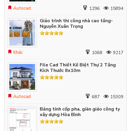
Autocad
1296
15894
Giáo trình thi công nhà cao tầng-
Nguyễn Xuân Trọng
Khác
1068
9217
File Cad Thiết Kế Biệt Thự 2 Tầng
Kích Thước 8x10m
Autocad
687
15309
Bảng tính cốp pha, giàn giáo công ty
xây dựng Hòa Bình