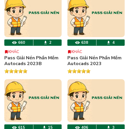
660
2
638
4
KHÁC
KHÁC
Pass Giải Nén Phần Mềm
Pass Giải Nén Phần Mềm
Autocads 2023B
Autocads 2023
615
15
406
3