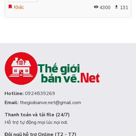
Khác
4300
131
Hotline:
0924839269
Email:
thegioibanve.net@gmail.com
Thanh toán và tải file (24/7)
Hỗ trợ tự động mọi lúc nọi nơi.
Đội ngũ hỗ trợ Online (T2 - T7)