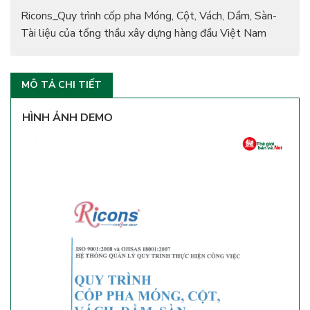
Ricons_Quy trình cốp pha Móng, Cột, Vách, Dầm, Sàn-
Tài liệu của tổng thầu xây dựng hàng đầu Việt Nam
MÔ TẢ CHI TIẾT
HÌNH ẢNH DEMO