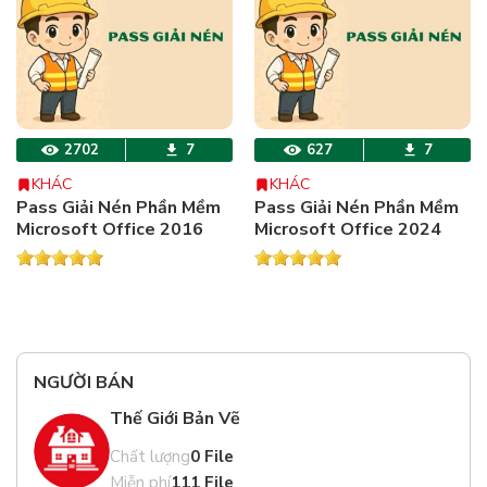
2702
7
627
7
KHÁC
KHÁC
Pass Giải Nén Phần Mềm
Pass Giải Nén Phần Mềm
Microsoft Office 2016
Microsoft Office 2024
NGƯỜI BÁN
Thế Giới Bản Vẽ
Chất lượng
0 File
Miễn phí
111 File