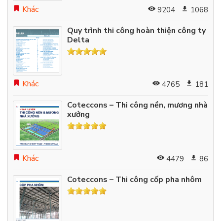
Khác
9204
1068
Quy trình thi công hoàn thiện công ty
Delta
Khác
4765
181
Coteccons – Thi công nền, mương nhà
xưởng
Khác
4479
86
Coteccons – Thi công cốp pha nhôm