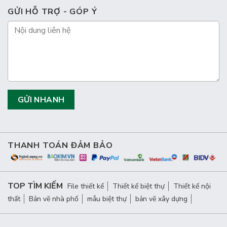
GỬI HỖ TRỢ - GÓP Ý
THANH TOÁN ĐẢM BẢO
TOP TÌM KIẾM
File thiết kế
Thiết kế biệt thự
Thiết kế nội
thất
Bản vẽ nhà phố
mẫu biệt thự
bản vẽ xây dựng