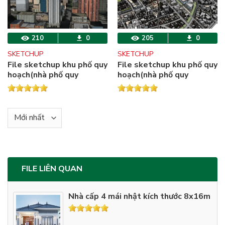
210
0
205
0
SKETCHUP
SKETCHUP
File sketchup khu phố quy
File sketchup khu phố quy
hoạch(nhà phố quy
hoạch(nhà phố quy
hoạch+ khu đất quy
hoạch+ khu đất quy
hoạch).
hoạch)
FILE LIÊN QUAN
Nhà cấp 4 mái nhật kích thước 8x16m