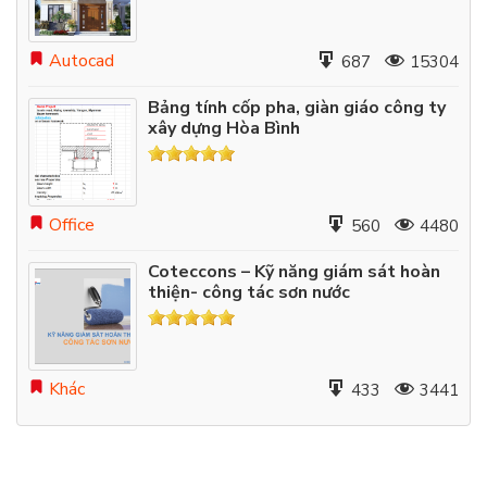
Autocad
687
15304
Bảng tính cốp pha, giàn giáo công ty
xây dựng Hòa Bình
Office
560
4480
Coteccons – Kỹ năng giám sát hoàn
thiện- công tác sơn nước
Khác
433
3441