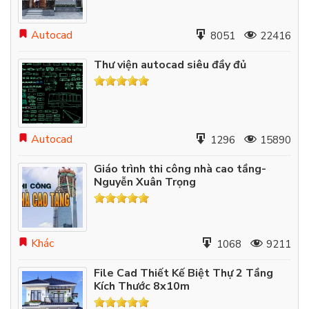
Autocad
8051
22416
Thư viện autocad siêu đầy đủ
Autocad
1296
15890
Giáo trình thi công nhà cao tầng-
Nguyễn Xuân Trọng
Khác
1068
9211
File Cad Thiết Kế Biệt Thự 2 Tầng
Kích Thước 8x10m