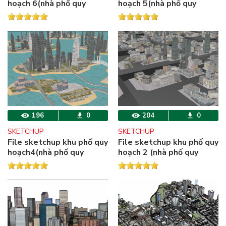
hoạch 6(nhà phố quy
hoạch 5(nhà phố quy
hoạch+ khu đất quy
hoạch+ khu đất quy
hoạch).
hoạch)
196
0
204
0
SKETCHUP
SKETCHUP
File sketchup khu phố quy
File sketchup khu phố quy
hoạch4(nhà phố quy
hoạch 2 (nhà phố quy
hoạch+ khu đất quy
hoạch+ khu đất quy
hoạch)
hoạch)