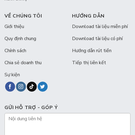
VỀ CHÚNG TÔI
HƯỚNG DẪN
Giới thiệu
Download tài liệu miễn phí
Quy định chung
Download tài liệu có phí
Chính sách
Hướng dẫn rút tiền
Chia sẻ doanh thu
Tiếp thị liên kết
Sự kiện
GỬI HỖ TRỢ - GÓP Ý