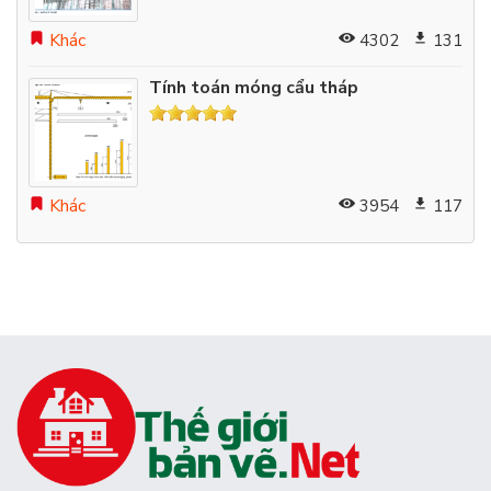
Khác
4302
131
Tính toán móng cẩu tháp
Khác
3954
117