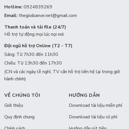
Hotline:
0924839269
Email:
thegioibanve.net@gmail.com
Thanh toán và tải file (24/7)
Hỗ trợ tự động mọi lúc nọi nơi.
Đội ngũ hỗ trợ Online (T2 - T7)
Sáng: Từ 7h30 đến 11h30
Chiều: Từ 13h30 đến 17h30
(CN và các ngày lễ nghỉ, TV cần hỗ trợ liên hệ lại trong giờ
hành chính)
VỀ CHÚNG TÔI
HƯỚNG DẪN
Giới thiệu
Download tài liệu miễn phí
Quy định chung
Download tài liệu có phí
Chính sách
Hướng dẫn rút tiền