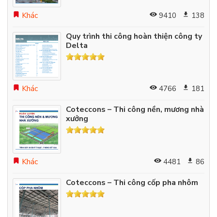
Khác
9410
138
Quy trình thi công hoàn thiện công ty
Delta
Khác
4766
181
Coteccons – Thi công nền, mương nhà
xưởng
Khác
4481
86
Coteccons – Thi công cốp pha nhôm