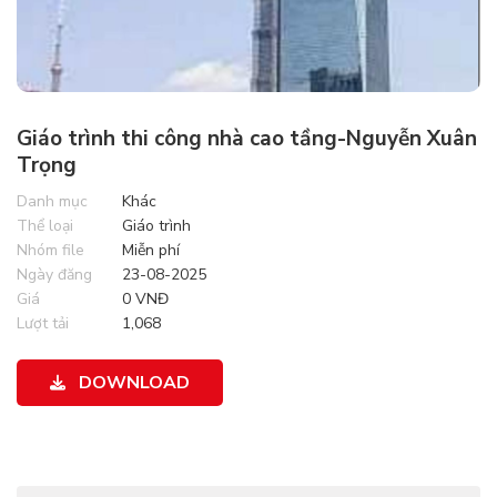
Giáo trình thi công nhà cao tầng-Nguyễn Xuân
Trọng
Danh mục
Khác
Thể loại
Giáo trình
Nhóm file
Miễn phí
Ngày đăng
23-08-2025
Giá
0 VNĐ
Lượt tải
1,068
DOWNLOAD