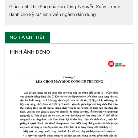
Giáo trình thi công nhà cao tầng-Nguyễn Xuân Trọng
dành cho kỹ sư, sinh viên ngành dân dụng
MÔ TẢ CHI TIẾT
HÌNH ẢNH DEMO