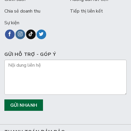
Chia sẻ doanh thu
Tiếp thị liên kết
Sự kiện
GỬI HỖ TRỢ - GÓP Ý