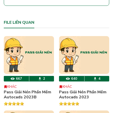
FILE LIÊN QUAN
667
2
640
4
KHÁC
KHÁC
Pass Giải Nén Phần Mềm
Pass Giải Nén Phần Mềm
Autocads 2023B
Autocads 2023