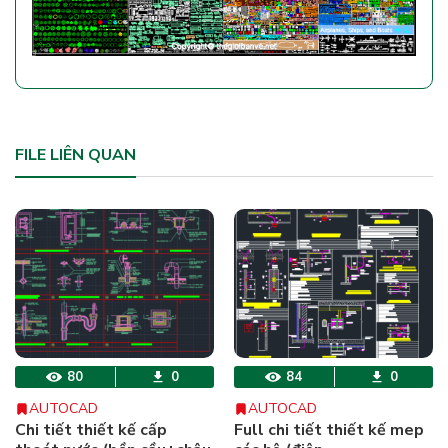
FILE LIÊN QUAN
80
0
84
0
AUTOCAD
AUTOCAD
Chi tiết thiết kế cấp
Full chi tiết thiết kế mep