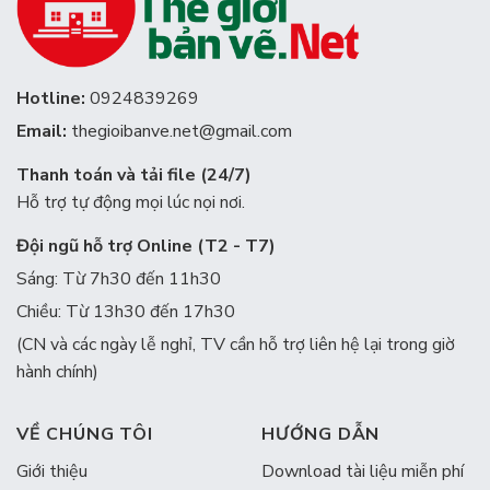
Hotline:
0924839269
Email:
thegioibanve.net@gmail.com
Thanh toán và tải file (24/7)
Hỗ trợ tự động mọi lúc nọi nơi.
Đội ngũ hỗ trợ Online (T2 - T7)
Sáng: Từ 7h30 đến 11h30
Chiều: Từ 13h30 đến 17h30
(CN và các ngày lễ nghỉ, TV cần hỗ trợ liên hệ lại trong giờ
hành chính)
VỀ CHÚNG TÔI
HƯỚNG DẪN
Giới thiệu
Download tài liệu miễn phí