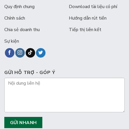
Quy định chung
Download tài liệu có phí
Chính sách
Hướng dẫn rút tiền
Chia sẻ doanh thu
Tiếp thị liên kết
Sự kiện
GỬI HỖ TRỢ - GÓP Ý