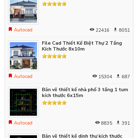
Autocad
22416
8051
File Cad Thiết Kế Biệt Thự 2 Tầng
Kích Thước 8x10m
Autocad
15304
687
Bản vẽ thiết kế nhà phố 3 tầng 1 tum
kích thước 6x15m
Autocad
8835
391
Bản vẽ thiết kế dinh thự kích thước