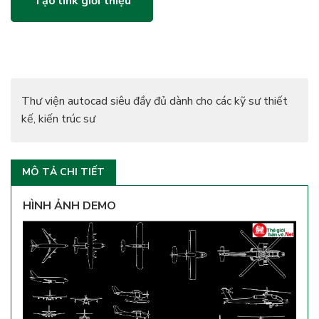
Tạo link giới thiệu
Thư viện autocad siêu đầy đủ dành cho các kỹ sư thiết
kế, kiến trúc sư
MÔ TẢ CHI TIẾT
HÌNH ẢNH DEMO