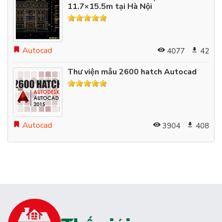
11.7×15.5m tại Hà Nội
Autocad
4077
42
Thư viện mẫu 2600 hatch Autocad
Autocad
3904
408