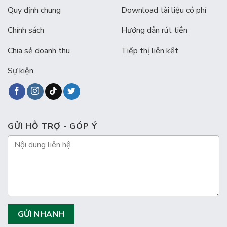
Quy định chung
Download tài liệu có phí
Chính sách
Hướng dẫn rút tiền
Chia sẻ doanh thu
Tiếp thị liên kết
Sự kiện
GỬI HỖ TRỢ - GÓP Ý