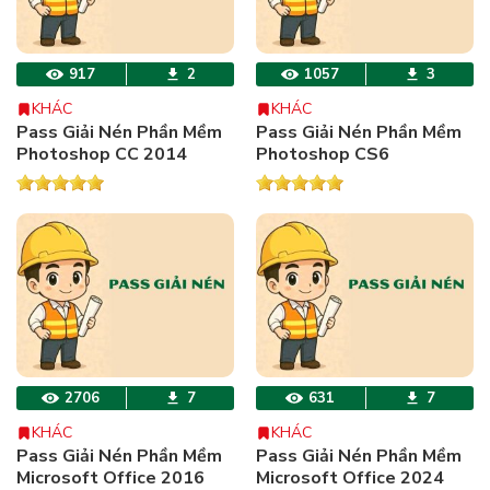
917
2
1057
3
KHÁC
KHÁC
Pass Giải Nén Phần Mềm
Pass Giải Nén Phần Mềm
Photoshop CC 2014
Photoshop CS6
2706
7
631
7
KHÁC
KHÁC
Pass Giải Nén Phần Mềm
Pass Giải Nén Phần Mềm
Microsoft Office 2016
Microsoft Office 2024