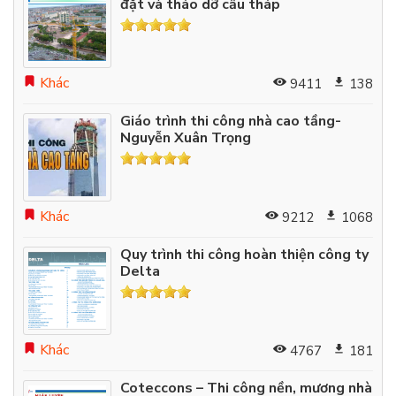
đặt và tháo dỡ cẩu tháp
Khác
9411
138
Giáo trình thi công nhà cao tầng-
Nguyễn Xuân Trọng
Khác
9212
1068
Quy trình thi công hoàn thiện công ty
Delta
Khác
4767
181
Coteccons – Thi công nền, mương nhà