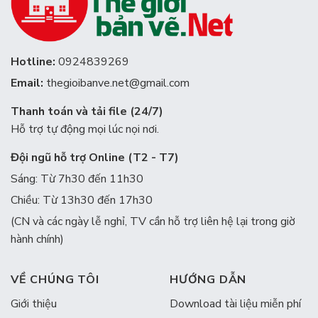
Hotline:
0924839269
Email:
thegioibanve.net@gmail.com
Thanh toán và tải file (24/7)
Hỗ trợ tự động mọi lúc nọi nơi.
Đội ngũ hỗ trợ Online (T2 - T7)
Sáng: Từ 7h30 đến 11h30
Chiều: Từ 13h30 đến 17h30
(CN và các ngày lễ nghỉ, TV cần hỗ trợ liên hệ lại trong giờ
hành chính)
VỀ CHÚNG TÔI
HƯỚNG DẪN
Giới thiệu
Download tài liệu miễn phí