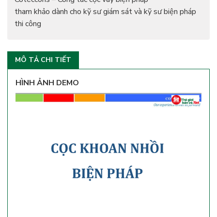
tham khảo dành cho kỹ sư giám sát và kỹ sư biện pháp
thi công
MÔ TẢ CHI TIẾT
HÌNH ẢNH DEMO