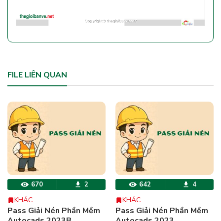
FILE LIÊN QUAN
670
2
642
4
KHÁC
KHÁC
Pass Giải Nén Phần Mềm
Pass Giải Nén Phần Mềm
Autocads 2023B
Autocads 2023