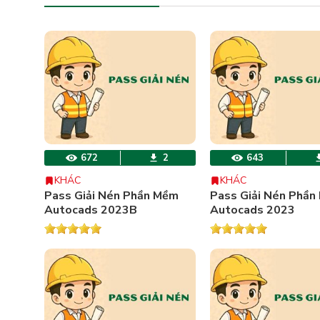
672
2
643
KHÁC
KHÁC
Pass Giải Nén Phần Mềm
Pass Giải Nén Phần
Autocads 2023B
Autocads 2023