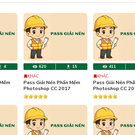
4
620
15
411
KHÁC
KHÁC
 Mềm
Pass Giải Nén Phần Mềm
Pass Giải Nén Ph
Photoshop CC 2017
Photoshop CC 20