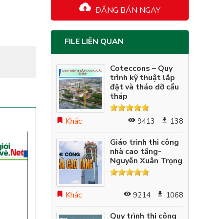
ĐĂNG BÁN NGAY
FILE LIÊN QUAN
Coteccons – Quy
trình kỹ thuật lắp
đặt và tháo dỡ cẩu
tháp
Khác
9413
138
Giáo trình thi công
nhà cao tầng-
Nguyễn Xuân Trọng
Khác
9214
1068
Quy trình thi công