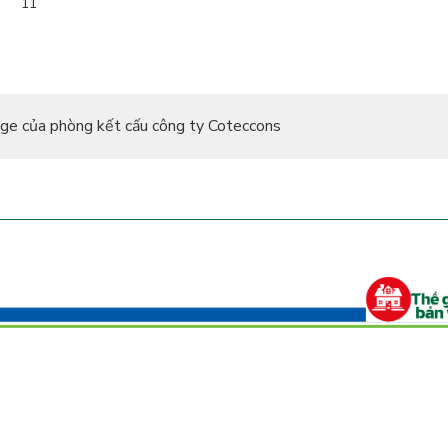
11
age của phòng kết cấu công ty Coteccons