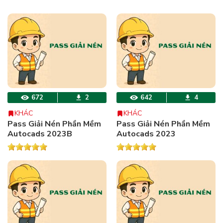
672
2
642
4
KHÁC
KHÁC
Pass Giải Nén Phần Mềm
Pass Giải Nén Phần Mềm
Autocads 2023B
Autocads 2023