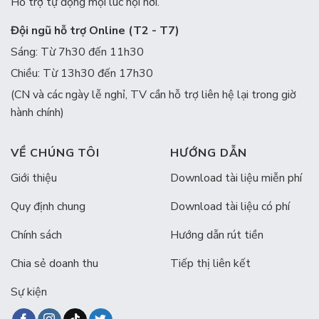
Hỗ trợ tự động mọi lúc nọi nơi.
Đội ngũ hỗ trợ Online (T2 - T7)
Sáng: Từ 7h30 đến 11h30
Chiều: Từ 13h30 đến 17h30
(CN và các ngày lễ nghỉ, TV cần hỗ trợ liên hệ lại trong giờ
hành chính)
VỀ CHÚNG TÔI
HƯỚNG DẪN
Giới thiệu
Download tài liệu miễn phí
Quy định chung
Download tài liệu có phí
Chính sách
Hướng dẫn rút tiền
Chia sẻ doanh thu
Tiếp thị liên kết
Sự kiện