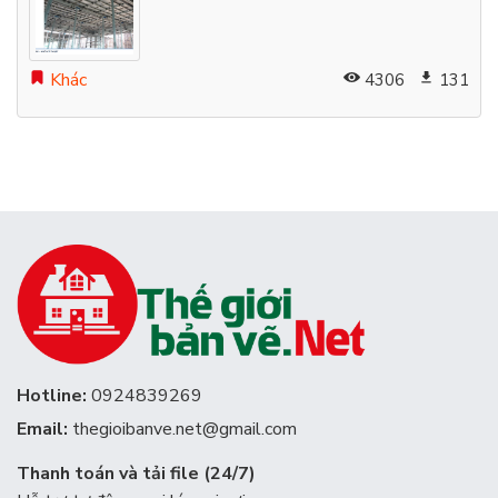
Khác
4306
131
Hotline:
0924839269
Email:
thegioibanve.net@gmail.com
Thanh toán và tải file (24/7)