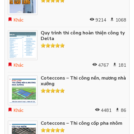
Khác
9214
1068
Quy trình thi công hoàn thiện công ty
Delta
Khác
4767
181
Coteccons – Thi công nền, mương nhà
xưởng
Khác
4481
86
Coteccons – Thi công cốp pha nhôm