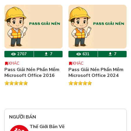
2707
7
631
7
KHÁC
KHÁC
Pass Giải Nén Phần Mềm
Pass Giải Nén Phần Mềm
Microsoft Office 2016
Microsoft Office 2024
NGƯỜI BÁN
Thế Giới Bản Vẽ