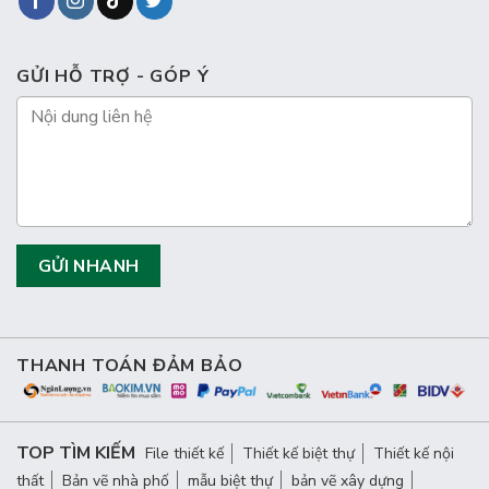
GỬI HỖ TRỢ - GÓP Ý
THANH TOÁN ĐẢM BẢO
TOP TÌM KIẾM
File thiết kế
Thiết kế biệt thự
Thiết kế nội
thất
Bản vẽ nhà phố
mẫu biệt thự
bản vẽ xây dựng