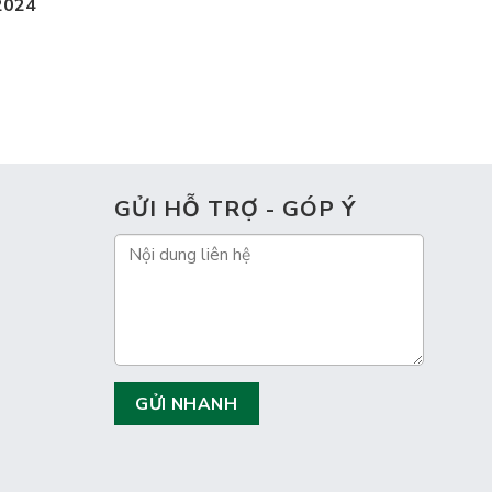
 2024
GỬI HỖ TRỢ - GÓP Ý