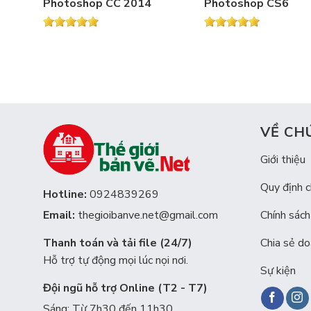
Photoshop CC 2014
Photoshop CS6
VỀ CH
Giới thiệu
Quy định 
Hotline:
0924839269
Chính sách
Email:
thegioibanve.net@gmail.com
Chia sẻ do
Thanh toán và tải file (24/7)
Hỗ trợ tự động mọi lúc nọi nơi.
Sự kiện
Đội ngũ hỗ trợ Online (T2 - T7)
Sáng: Từ 7h30 đến 11h30