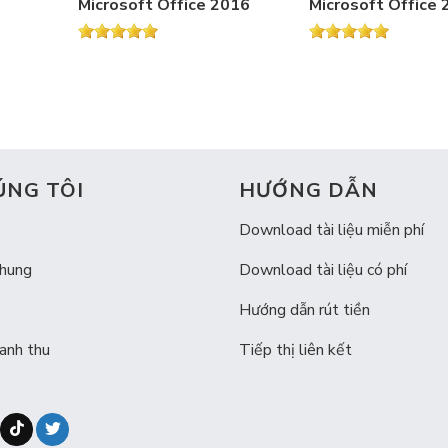
Microsoft Office 2016
Microsoft Office
ÚNG TÔI
HƯỚNG DẪN
Download tài liệu miễn phí
chung
Download tài liệu có phí
Hướng dẫn rút tiền
anh thu
Tiếp thị liên kết