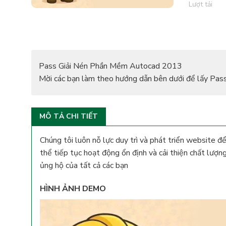
Quét m
Lượt tải
Pass Giải Nén Phần Mềm Autocad 2013
Mời các bạn làm theo hướng dẫn bên dưới để lấy Pass
MÔ TẢ CHI TIẾT
Chúng tôi luôn nỗ lực duy trì và phát triển website đ
thể tiếp tục hoạt động ổn định và cải thiện chất lượn
ủng hộ của tất cả các bạn
HÌNH ẢNH DEMO