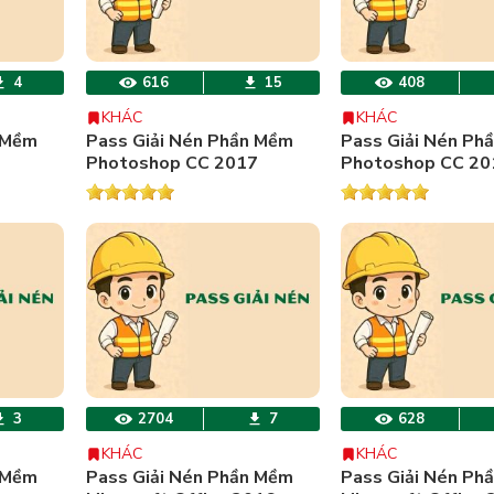
4
616
15
408
KHÁC
KHÁC
 Mềm
Pass Giải Nén Phần Mềm
Pass Giải Nén Ph
Photoshop CC 2017
Photoshop CC 20
3
2704
7
628
KHÁC
KHÁC
 Mềm
Pass Giải Nén Phần Mềm
Pass Giải Nén Ph