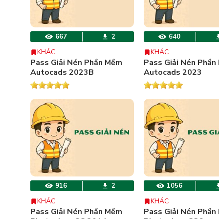
667
2
640
KHÁC
KHÁC
Pass Giải Nén Phần Mềm
Pass Giải Nén Phần
Autocads 2023B
Autocads 2023
916
2
1056
KHÁC
KHÁC
Pass Giải Nén Phần Mềm
Pass Giải Nén Phần