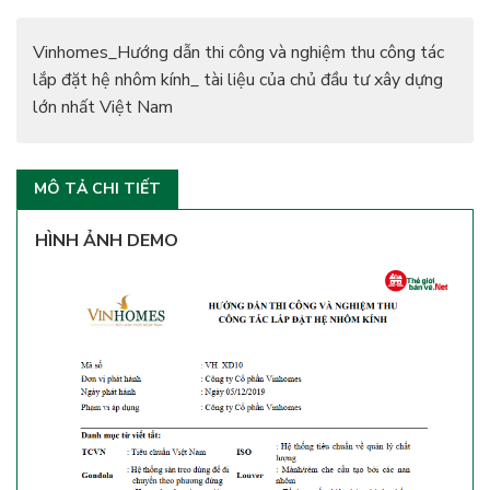
Vinhomes_Hướng dẫn thi công và nghiệm thu công tác
lắp đặt hệ nhôm kính_ tài liệu của chủ đầu tư xây dựng
lớn nhất Việt Nam
MÔ TẢ CHI TIẾT
HÌNH ẢNH DEMO