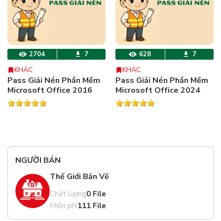
2704
7
628
7
KHÁC
KHÁC
Pass Giải Nén Phần Mềm
Pass Giải Nén Phần Mềm
Microsoft Office 2016
Microsoft Office 2024
NGƯỜI BÁN
Thế Giới Bản Vẽ
Chất lượng
0 File
Miễn phí
111 File