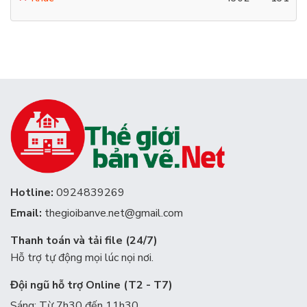
Hotline:
0924839269
Email:
thegioibanve.net@gmail.com
Thanh toán và tải file (24/7)
Hỗ trợ tự động mọi lúc nọi nơi.
Đội ngũ hỗ trợ Online (T2 - T7)
Sáng: Từ 7h30 đến 11h30