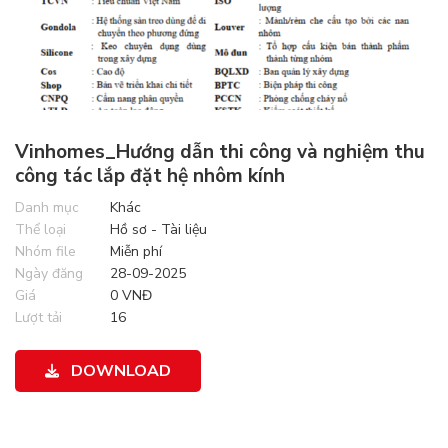
Vinhomes_Hướng dẫn thi công và nghiệm thu
công tác lắp đặt hệ nhôm kính
Danh mục
Khác
Thể loại
Hồ sơ - Tài liệu
Nhóm file
Miễn phí
Ngày đăng
28-09-2025
Giá
0 VNĐ
Lượt tải
16
DOWNLOAD