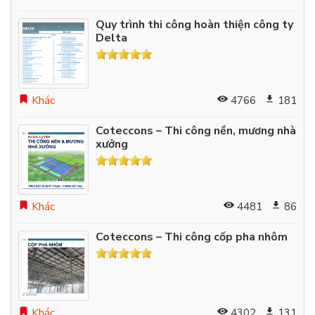
Quy trình thi công hoàn thiện công ty
Delta
Khác
4766
181
Coteccons – Thi công nền, mương nhà
xưởng
Khác
4481
86
Coteccons – Thi công cốp pha nhôm
Khác
4302
131