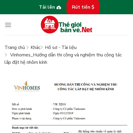
Bỏ
Tải lên
Rút tiền $
qua
nội
dung
Trang chủ
Khác
Hồ sơ - Tài liệu
Vinhomes_Hướng dẫn thi công và nghiệm thu công tác
lắp đặt hệ nhôm kính