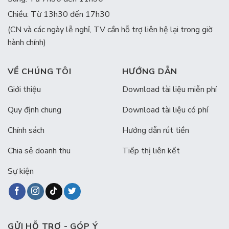
Chiều: Từ 13h30 đến 17h30
(CN và các ngày lễ nghỉ, TV cần hỗ trợ liên hệ lại trong giờ
hành chính)
VỀ CHÚNG TÔI
HƯỚNG DẪN
Giới thiệu
Download tài liệu miễn phí
Quy định chung
Download tài liệu có phí
Chính sách
Hướng dẫn rút tiền
Chia sẻ doanh thu
Tiếp thị liên kết
Sự kiện
GỬI HỖ TRỢ - GÓP Ý