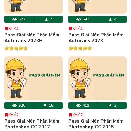
672
2
643
4
KHÁC
KHÁC
Pass Giải Nén Phần Mềm
Pass Giải Nén Phần Mềm
Autocads 2023B
Autocads 2023
620
15
411
3
KHÁC
KHÁC
Pass Giải Nén Phần Mềm
Pass Giải Nén Phần Mềm
Photoshop CC 2017
Photoshop CC 2015