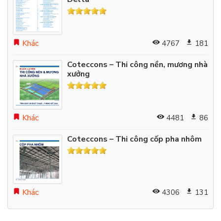
Khác
4767
181
Coteccons – Thi công nền, mương nhà
xưởng
Khác
4481
86
Coteccons – Thi công cốp pha nhôm
Khác
4306
131