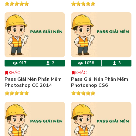
917
2
1058
3
KHÁC
KHÁC
Pass Giải Nén Phần Mềm
Pass Giải Nén Phần Mềm
Photoshop CC 2014
Photoshop CS6