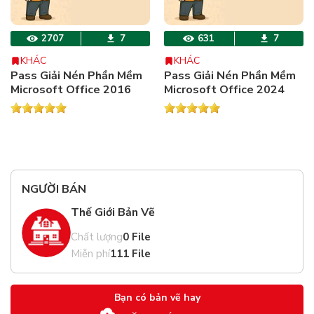
2707
7
631
7
KHÁC
KHÁC
Pass Giải Nén Phần Mềm
Pass Giải Nén Phần Mềm
Microsoft Office 2016
Microsoft Office 2024
NGƯỜI BÁN
Thế Giới Bản Vẽ
Chất lượng
0 File
Miễn phí
111 File
Bạn có bản vẽ hay