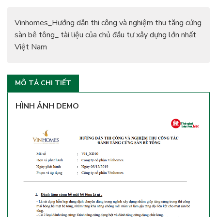
Vinhomes_Hướng dẫn thi công và nghiệm thu tăng cứng
sàn bê tông_ tài liệu của chủ đầu tư xây dựng lớn nhất
Việt Nam
MÔ TẢ CHI TIẾT
HÌNH ẢNH DEMO