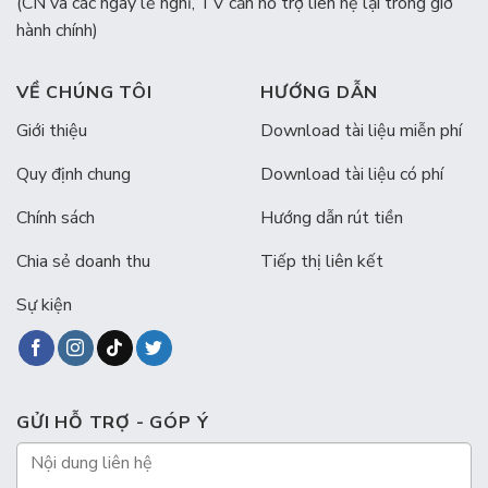
(CN và các ngày lễ nghỉ, TV cần hỗ trợ liên hệ lại trong giờ
hành chính)
VỀ CHÚNG TÔI
HƯỚNG DẪN
Giới thiệu
Download tài liệu miễn phí
Quy định chung
Download tài liệu có phí
Chính sách
Hướng dẫn rút tiền
Chia sẻ doanh thu
Tiếp thị liên kết
Sự kiện
GỬI HỖ TRỢ - GÓP Ý