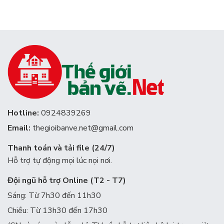
Hotline:
0924839269
Email:
thegioibanve.net@gmail.com
Thanh toán và tải file (24/7)
Hỗ trợ tự động mọi lúc nọi nơi.
Đội ngũ hỗ trợ Online (T2 - T7)
Sáng: Từ 7h30 đến 11h30
Chiều: Từ 13h30 đến 17h30