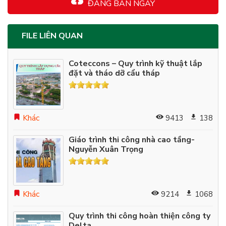
ĐĂNG BÁN NGAY
FILE LIÊN QUAN
Coteccons – Quy trình kỹ thuật lắp
đặt và tháo dỡ cẩu tháp
Khác
9413
138
Giáo trình thi công nhà cao tầng-
Nguyễn Xuân Trọng
Khác
9214
1068
Quy trình thi công hoàn thiện công ty
Delta