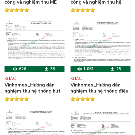
công và nghiệm thu ME
công và nghiệm thu hệ
thống điện trong nhà
626
33
1.061
25
KHÁC
KHÁC
Vinhomes_Hướng dẫn
Vinhomes_Hướng dẫn
nghiệm thu hệ thống hút
nghiệm thu hệ thống điều
khói và cấp gió tươi
hòa âm trần