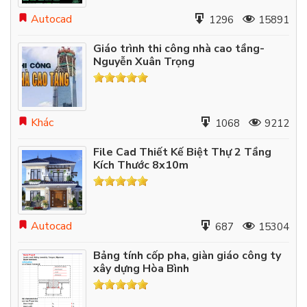
Autocad
1296
15891
Giáo trình thi công nhà cao tầng-
Nguyễn Xuân Trọng
Khác
1068
9212
File Cad Thiết Kế Biệt Thự 2 Tầng
Kích Thước 8x10m
Autocad
687
15304
Bảng tính cốp pha, giàn giáo công ty
xây dựng Hòa Bình