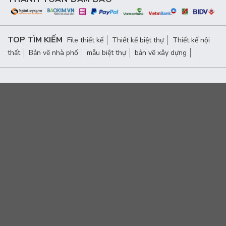
TOP TÌM KIẾM
File thiết kế
Thiết kế biệt thự
Thiết kế nội
thất
Bản vẽ nhà phố
mẫu biệt thự
bản vẽ xây dựng