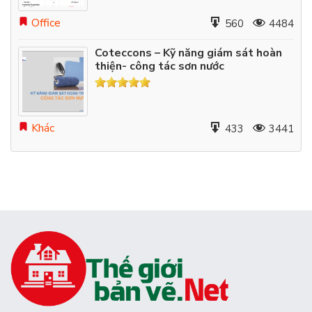
Office
560
4484
Coteccons – Kỹ năng giám sát hoàn
thiện- công tác sơn nước
Khác
433
3441