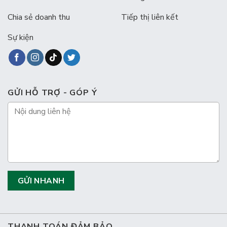
Chia sẻ doanh thu
Tiếp thị liên kết
Sự kiện
GỬI HỖ TRỢ - GÓP Ý
THANH TOÁN ĐẢM BẢO