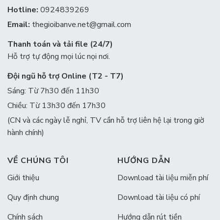
Hotline:
0924839269
Email:
thegioibanve.net@gmail.com
Thanh toán và tải file (24/7)
Hỗ trợ tự động mọi lúc nọi nơi.
Đội ngũ hỗ trợ Online (T2 - T7)
Sáng: Từ 7h30 đến 11h30
Chiều: Từ 13h30 đến 17h30
(CN và các ngày lễ nghỉ, TV cần hỗ trợ liên hệ lại trong giờ
hành chính)
VỀ CHÚNG TÔI
HƯỚNG DẪN
Giới thiệu
Download tài liệu miễn phí
Quy định chung
Download tài liệu có phí
Chính sách
Hướng dẫn rút tiền